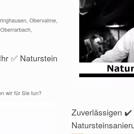
bringhausen, Obervalme,
 Oberrarbach,
Ihr ✅ Naturstein
 wir für Sie tun?
Zuverlässigen ✔️
Natursteinsanier