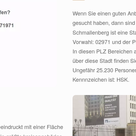
Wenn Sie einen guten Anbi
gesucht haben, dann sin
Schmallenberg ist eine S
Vorwahl: 02971 und der Po
In diesen PLZ Bereichen a
über diese Stadt finden Si
Ungefähr 25.230 Personen
Kennnzeichen ist: HSK.
eindruckt mit einer Fläche