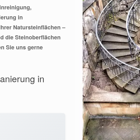
einreinigung,
ierung in
hrer Natursteinflächen –
d die Steinoberflächen
en Sie uns gerne
Sanierung in