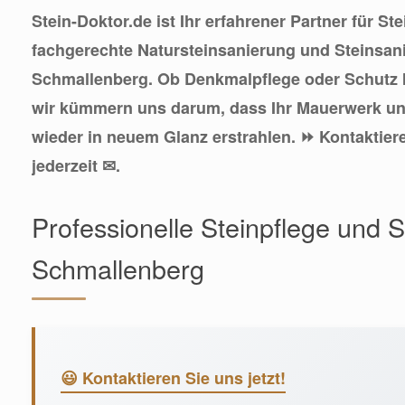
Stein-Doktor.de ist Ihr erfahrener Partner für St
fachgerechte Natursteinsanierung und Steinsan
Schmallenberg. Ob Denkmalpflege oder Schutz I
wir kümmern uns darum, dass Ihr Mauerwerk un
wieder in neuem Glanz erstrahlen. ⏩ Kontaktier
jederzeit ✉.
Professionelle Steinpflege und 
Schmallenberg
😃 Kontaktieren Sie uns jetzt!