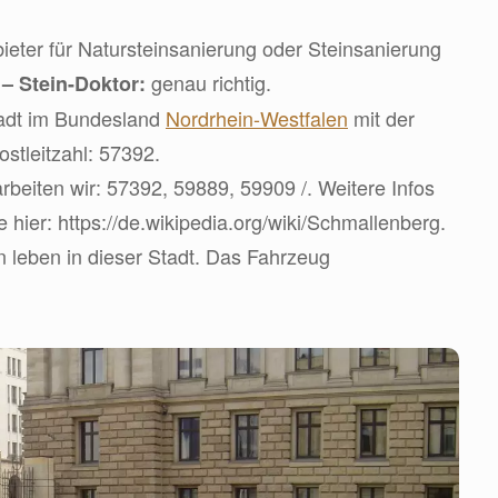
eter für Natursteinsanierung oder Steinsanierung
d
genau richtig.
– Stein-Doktor:
tadt im Bundesland
Nordrhein-Westfalen
mit der
stleitzahl: 57392.
rbeiten wir: 57392, 59889, 59909 /. Weitere Infos
e hier: https://de.wikipedia.org/wiki/Schmallenberg.
 leben in dieser Stadt. Das Fahrzeug