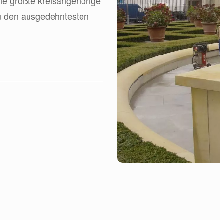
die größte kreisangehörige
zu den ausgedehntesten