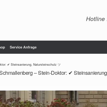
Hotline
hop
Service Anfrage
ktor: ✔ Steinsanierung, Natursteinschutz ツ
 Schmallenberg – Stein-Doktor: ✔ Steinsanierung