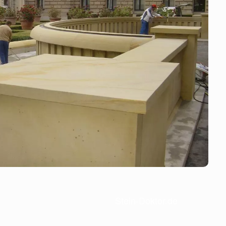
Stein-Doktor.de