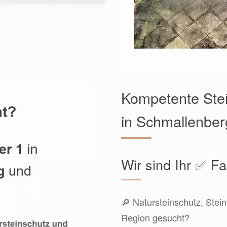
Kompetente Ste
in Schmallenber
Wir sind Ihr ✅ 
🔎 Natursteinschutz, Stein
Region gesucht?