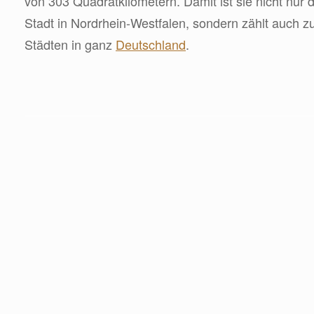
von 303 Quadratkilometern. Damit ist sie nicht nur 
Stadt in Nordrhein-Westfalen, sondern zählt auch 
Städten in ganz
Deutschland
.