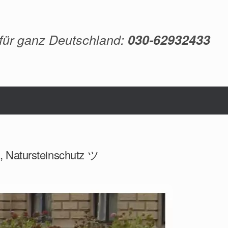
 für ganz Deutschland:
030-62932433
, Natursteinschutz ツ