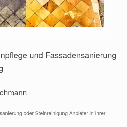
inpflege und Fassadensanierung
g
Fachmann
sanierung oder Steinreinigung Anbieter in Ihrer