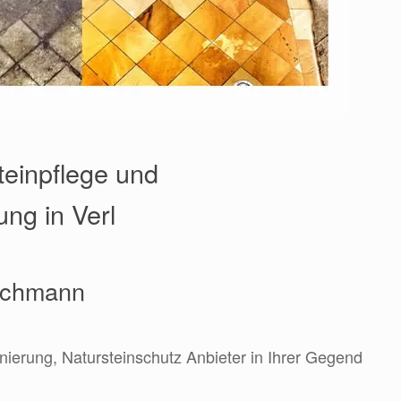
teinpflege und
ng in Verl
Fachmann
anierung, Natursteinschutz Anbieter in Ihrer Gegend