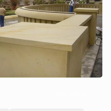
Stein-Doktor.de