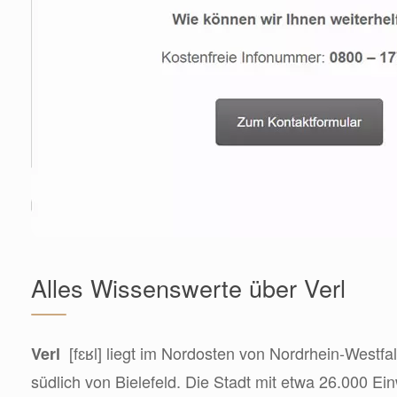
Alles Wissenswerte über Verl
[fɛʁl] liegt im Nordosten von Nordrhein-Westfa
Verl
südlich von Bielefeld. Die Stadt mit etwa 26.000 E