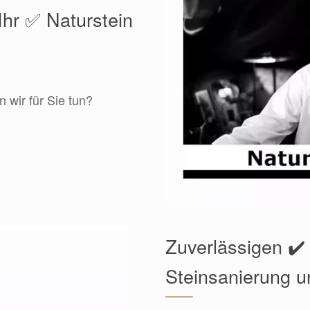
Ihr ✅ Naturstein
 wir für Sie tun?
Zuverlässigen ✔️
Steinsanierung u