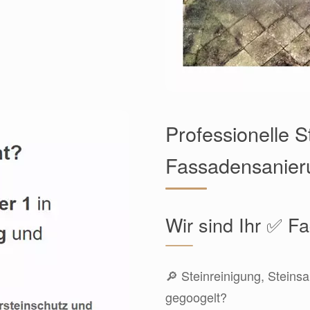
Professionelle S
Fassadensanieru
Wir sind Ihr ✅ 
🔎 Steinreinigung, Steins
gegoogelt?