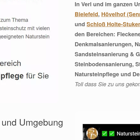
In Verl und im ganzen 
Bielefeld
,
Hövelhof (Se
und
Schloß Holte-Stuke
den Bereichen: Flecken
Denkmalsanierungen, Na
Sandsteinsanierung & G
Steinbodensanierung, S
Natursteinpflege und D
Toll dass Sie zu uns gek
erl und Umgebung