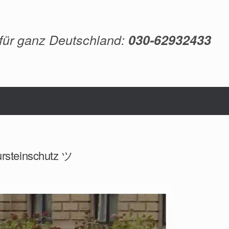
 für ganz Deutschland:
030-62932433
ursteinschutz ツ