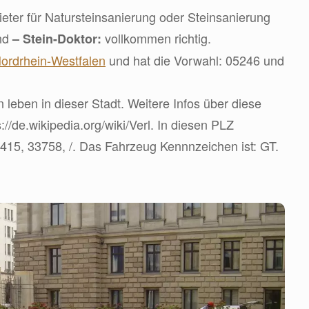
ter für Natursteinsanierung oder Steinsanierung
ind
vollkommen richtig.
– Stein-Doktor:
ordrhein-Westfalen
und hat die Vorwahl: 05246 und
leben in dieser Stadt. Weitere Infos über diese
s://de.wikipedia.org/wiki/Verl. In diesen PLZ
3415, 33758, /. Das Fahrzeug Kennnzeichen ist: GT.