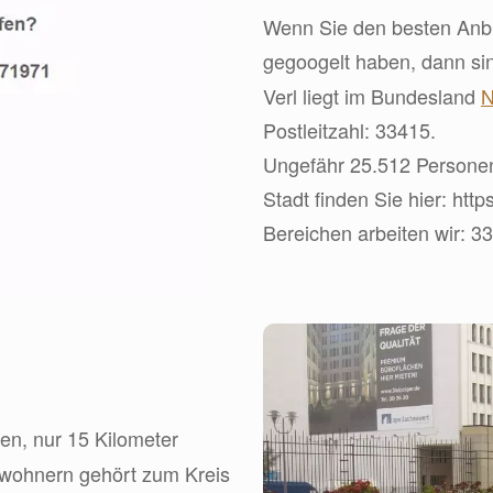
Wenn Sie den besten Anbie
gegoogelt haben, dann s
Verl liegt im Bundesland
N
Postleitzahl: 33415.
Ungefähr 25.512 Personen 
Stadt finden Sie hier: http
Bereichen arbeiten wir: 3
len, nur 15 Kilometer
inwohnern gehört zum Kreis