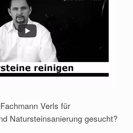
 Fachmann Verls für
nd Natursteinsanierung gesucht?