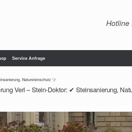
Hotline
hop
Service Anfrage
einsanierung, Natursteinschutz ツ
erung Verl – Stein-Doktor: ✔ Steinsanierung, Nat