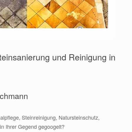
Steinsanierung und Reinigung in
Fachmann
lpflege, Steinreinigung, Natursteinschutz,
in Ihrer Gegend gegoogelt?