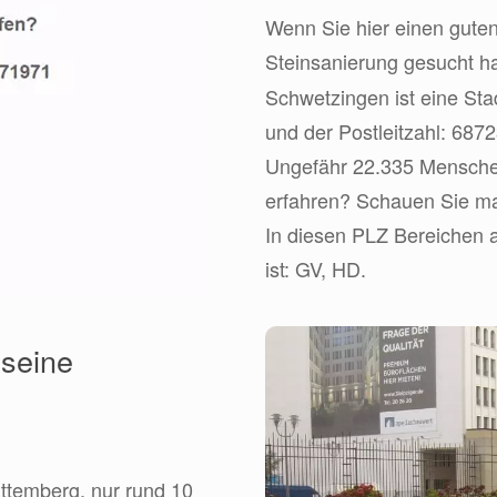
Wenn Sie hier einen guten
Steinsanierung gesucht h
Schwetzingen ist eine Sta
und der Postleitzahl: 6872
Ungefähr 22.335 Menschen
erfahren? Schauen Sie mal
In diesen PLZ Bereichen a
ist: GV, HD.
seine
ttemberg, nur rund 10