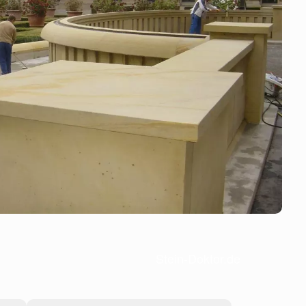
Stein-Doktor.de