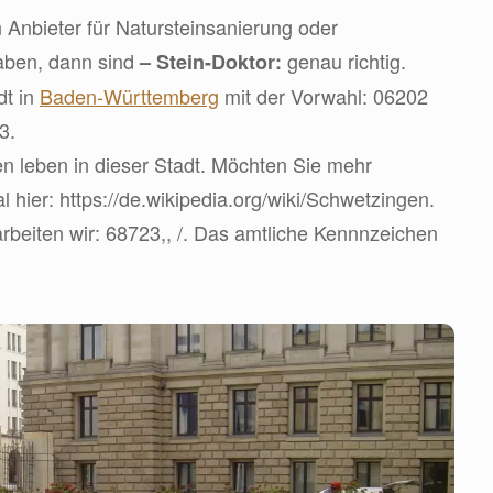
 Anbieter für Natursteinsanierung oder
aben, dann sind
genau richtig.
– Stein-Doktor:
dt in
Baden-Württemberg
mit der Vorwahl: 06202
3.
 leben in dieser Stadt. Möchten Sie mehr
 hier: https://de.wikipedia.org/wiki/Schwetzingen.
rbeiten wir: 68723,, /. Das amtliche Kennnzeichen