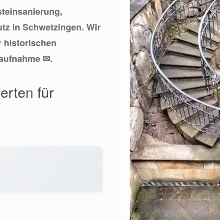
steinsanierung,
tz in Schwetzingen. Wir
 historischen
taufnahme ✉.
erten für