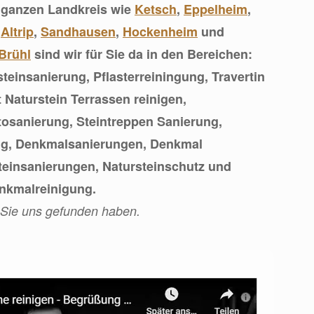
 ganzen Landkreis wie
Ketsch
,
Eppelheim
,
,
Altrip
,
Sandhausen
,
Hockenheim
und
Brühl
sind wir für Sie da in den Bereichen:
teinsanierung, Pflasterreiningung, Travertin
 Naturstein Terrassen reinigen,
osanierung, Steintreppen Sanierung,
ng, Denkmalsanierungen, Denkmal
teinsanierungen, Natursteinschutz und
nkmalreinigung.
 Sie uns gefunden haben.