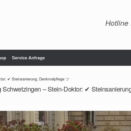
Hotline
hop
Service Anfrage
ktor: ✔ Steinsanierung, Denkmalpflege ツ
g Schwetzingen – Stein-Doktor: ✔ Steinsanieru