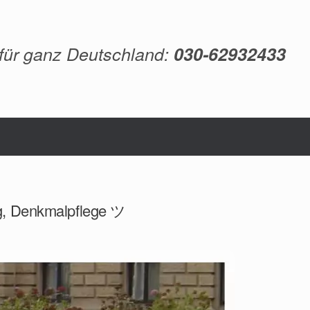
 für ganz Deutschland:
030-62932433
ng, Denkmalpflege ツ