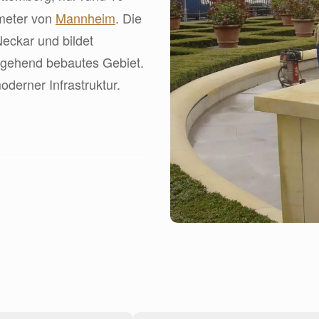
ometer von
Mannheim
. Die
Neckar und bildet
hgehend bebautes Gebiet.
derner Infrastruktur.