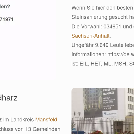
Wenn Sie hier den besten 
Steinsanierung gesucht h
Die Vorwahl: 034651 und 
Sachsen-Anhalt
.
Ungefähr 9.649 Leute leben
Informationen: https://de
ist: EIL, HET, ML, MSH, S
dharz
im Landkreis
Mansfeld
-
z
chluss von 13 Gemeinden