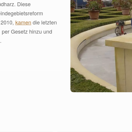
dharz. Diese
indegebietsreform
r 2010,
kamen
die letzten
 per Gesetz hinzu und
.