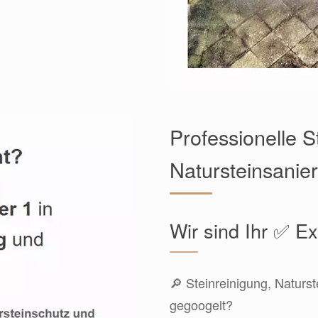
Professionelle S
Natursteinsani
Wir sind Ihr ✅ E
🔎 Steinreinigung, Naturst
gegoogelt?