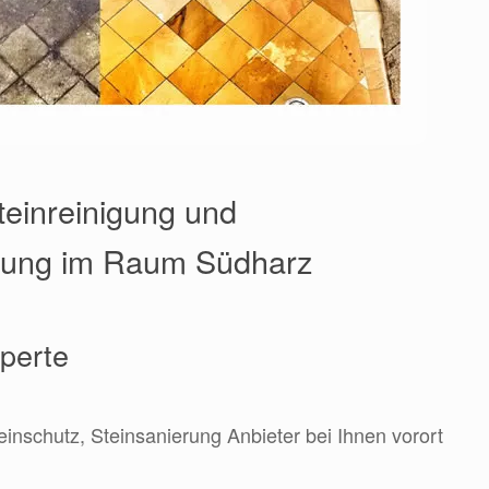
teinreinigung und
erung im Raum Südharz
xperte
einschutz, Steinsanierung Anbieter bei Ihnen vorort