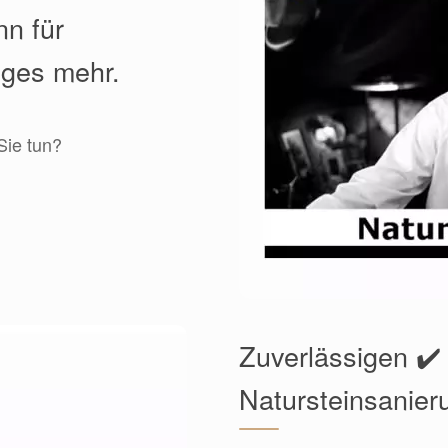
nn für
iges mehr.
Sie tun?
Zuverlässigen ✔️
Natursteinsanier