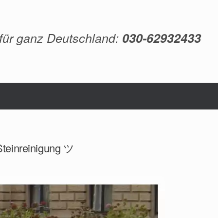
 für ganz Deutschland:
030-62932433
Steinreinigung ツ