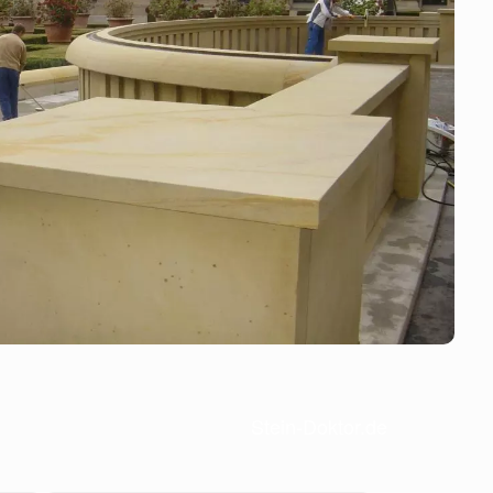
Stein-Doktor.de