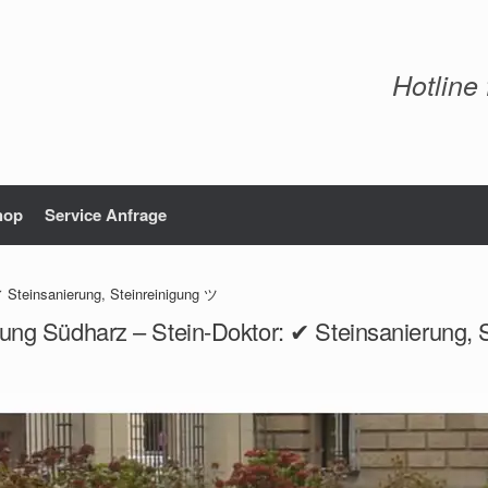
Hotline
hop
Service Anfrage
 Steinsanierung, Steinreinigung ツ
rung Südharz – Stein-Doktor: ✔ Steinsanierung, 