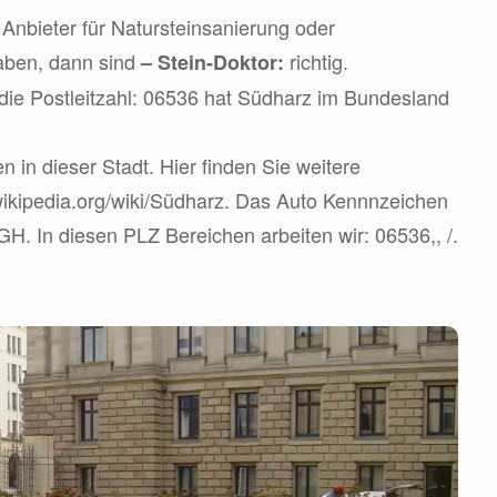
Anbieter für Natursteinsanierung oder
aben, dann sind
richtig.
– Stein-Doktor:
die Postleitzahl: 06536 hat Südharz im Bundesland
 in dieser Stadt. Hier finden Sie weitere
.wikipedia.org/wiki/Südharz. Das Auto Kennnzeichen
GH. In diesen PLZ Bereichen arbeiten wir: 06536,, /.