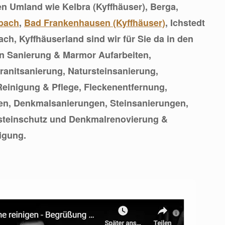
n Umland wie Kelbra (Kyffhäuser), Berga,
bach
,
Bad Frankenhausen (Kyffhäuser)
, Ichstedt
ch, Kyffhäuserland sind wir für Sie da in den
 Sanierung & Marmor Aufarbeiten,
anitsanierung, Natursteinsanierung,
einigung & Pflege, Fleckenentfernung,
en, Denkmalsanierungen, Steinsanierungen,
rsteinschutz und Denkmalrenovierung &
igung.