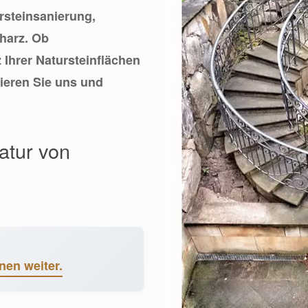
ursteinsanierung,
harz. Ob
Ihrer Natursteinflächen
tieren Sie uns und
atur von
nen weiter.