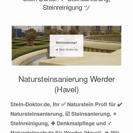
Steinreinigung ツ
Natursteinsanierung Werder
(Havel)
Stein-Doktor.de, Ihr ✅ Naturstein Profi für ✔️
Natursteinsanierung, ☑️ Steinsanierung, ⭐
Steinreinigung, ✚ Denkmalpflege und ✓
Natursteinschutz für Werder (Havel). ⏩ Wir