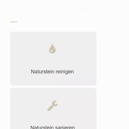
Stein-Doktor.de