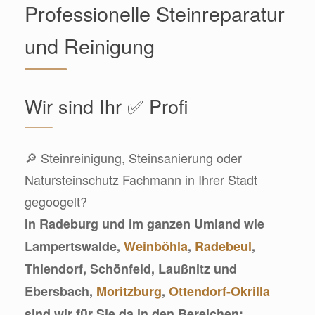
Professionelle Steinreparatur
und Reinigung
Wir sind Ihr ✅ Profi
🔎 Steinreinigung, Steinsanierung oder
Natursteinschutz Fachmann in Ihrer Stadt
gegoogelt?
In Radeburg und im ganzen Umland wie
Lampertswalde,
Weinböhla
,
Radebeul
,
Thiendorf, Schönfeld, Laußnitz und
Ebersbach,
Moritzburg
,
Ottendorf-Okrilla
sind wir für Sie da in den Bereichen: